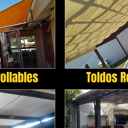
rollables
Toldos 