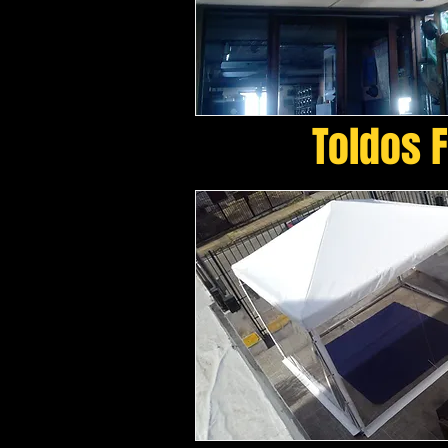
Toldos F