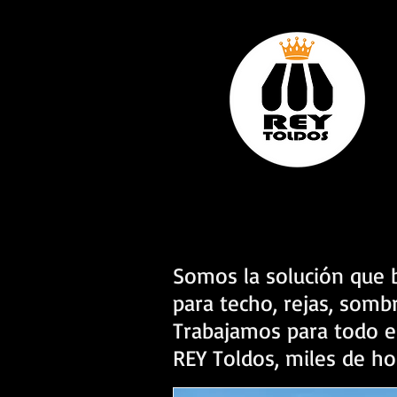
Somos la solución que b
para techo, rejas, somb
Trabajamos para todo e
REY Toldos, miles de h