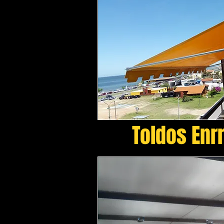
Toldos Enr