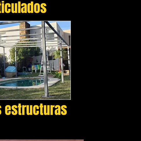
ticulados
s estructuras