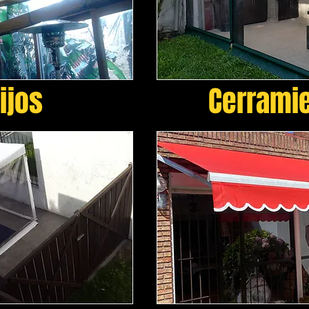
ijos
Cerrami