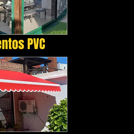
entos PVC