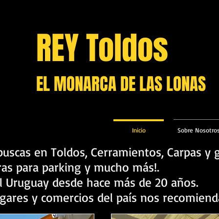
REY Toldos
EL MONARCA DE LAS LONAS
Inicio
Sobre Nosotro
uscas en Toldos, Cerramientos, Carpas y 
ras para parking y mucho más!.
l Uruguay desde hace más de 20 años.
ogares y comercios del país nos recomiend