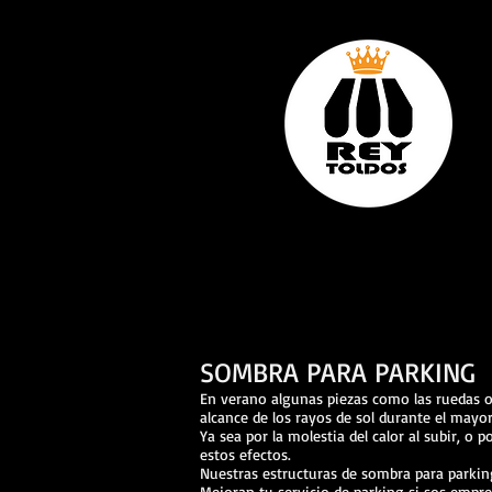
SOMBRA PARA PARKING
En verano algunas piezas como las ruedas o
alcance de los rayos de sol durante el mayo
Ya sea por la molestia del calor al subir, 
estos efectos.
Nuestras estructuras de sombra para parking
Mejoran tu servicio de parking si sos empres