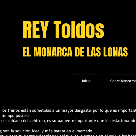
REY Toldos
EL MONARCA DE LAS LONAS
Inicio
Sobre Nosotro
 los frenos están sometidas a un mayor desgaste, por lo que es importan
r tiempo posible.
o por el cuidado del vehículo, es sumamente importante que los estacionam
 son la solución ideal y más barata en el mercado.
a, y para tu hogar cuidarás tu vehículo de la exposición al sol y a las hec