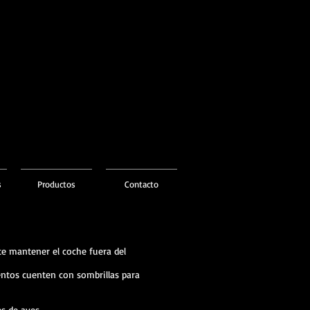
s
Productos
Contacto
te mantener el coche fuera del
ientos cuenten con sombrillas para
es de aves.