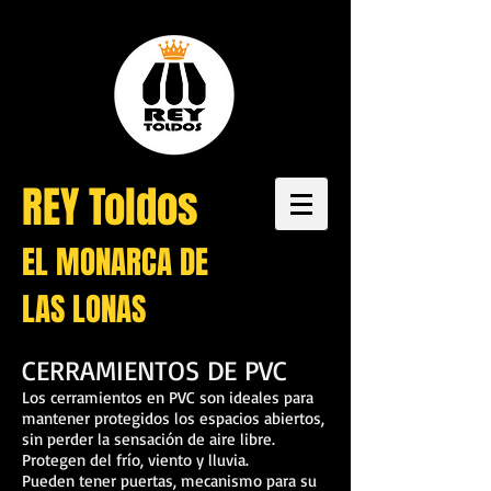
REY Toldos
EL MONARCA DE
LAS LONAS
CERRAMIENTOS DE PVC
Los cerramientos en PVC son ideales para
mantener protegidos los espacios abiertos,
sin perder la sensación de aire libre.
Protegen del frío, viento y lluvia.
Pueden tener puertas, mecanismo para su